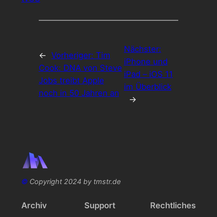
Nächster:
←
Vorheriger:
Tim
iPhone und
Cook: DNA von Steve
iPad – iOS 11
Jobs treibt Apple
im Überblick
noch in 50 Jahren an
→
©
Copyright 2024 by tmstr.de
Archiv
Support
Rechtliches