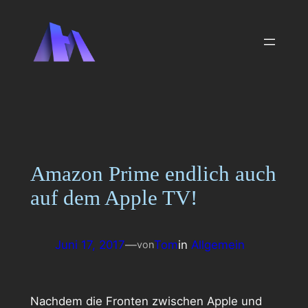
Zum
Inhalt
springen
Amazon Prime endlich auch
auf dem Apple TV!
Juni 17, 2017
—
Tom
in
Allgemein
von
Nachdem die Fronten zwischen Apple und