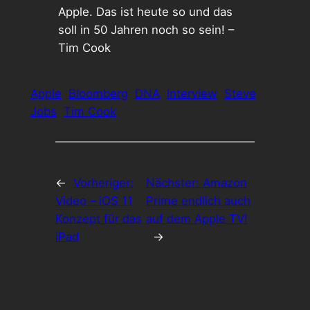
Apple. Das ist heute so und das
soll in 50 Jahren noch so sein! –
Tim Cook
Apple
Bloomberg
DNA
Interview
Steve
Jobs
Tim Cook
←
Vorheriger:
Nächster:
Amazon
Video – iOS 11
Prime endlich auch
Konzept für das
auf dem Apple TV!
iPad
→