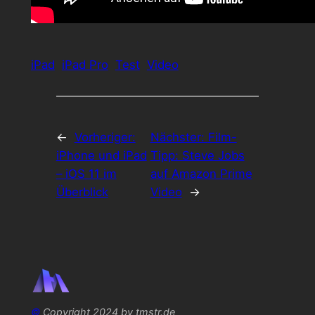
iPad
iPad Pro
Test
Video
←
Vorheriger:
Nächster:
Film-
iPhone und iPad
Tipp: Steve Jobs
– iOS 11 im
auf Amazon Prime
Überblick
Video
→
©
Copyright 2024 by tmstr.de