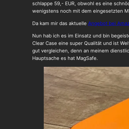
schlappe 59,- EUR, obwohl es eine schnöde
wenigstens noch mit dem eingesetzten Ma
Da kam mir das aktuelle
Angebot bei Amaz
Nun hab ich es im Einsatz und bin begeist
Clear Case eine super Qualität und ist W
gut vergleichen, denn an meinem dienstlic
Hauptsache es hat MagSafe.