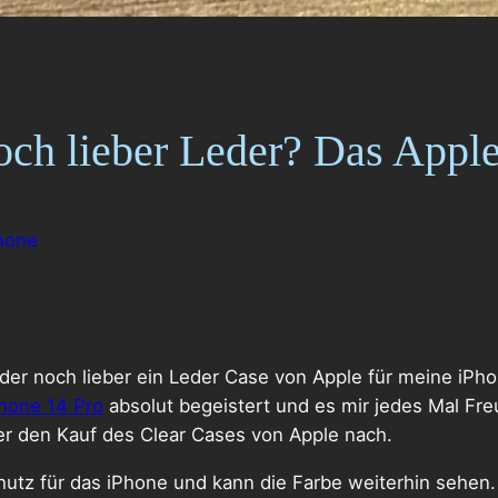
och lieber Leder? Das Appl
hone
 oder noch lieber ein Leder Case von Apple für meine iP
Phone 14 Pro
absolut begeistert und es mir jedes Mal Fr
er den Kauf des Clear Cases von Apple nach.
utz für das iPhone und kann die Farbe weiterhin sehen. 