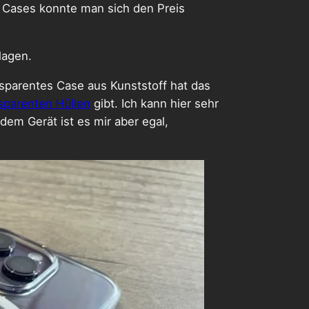
r Cases konnte man sich den Preis
lagen.
ansparentes Case aus Kunststoff hat das
nsparenten Hüllen
gibt. Ich kann hier sehr
dem Gerät ist es mir aber egal,