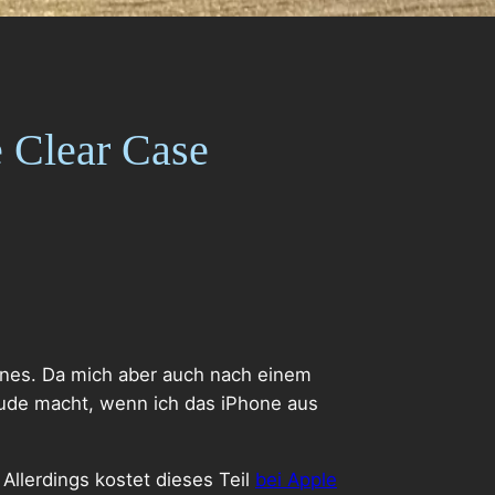
e Clear Case
hones. Da mich aber auch nach einem
eude macht, wenn ich das iPhone aus
Allerdings kostet dieses Teil
bei Apple