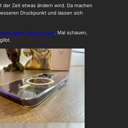
mit der Zeit etwas ändern wird. Da machen
 besseren Druckpunkt und lassen sich
mein Leder Case nutzen
. Mal schauen,
ilbt.