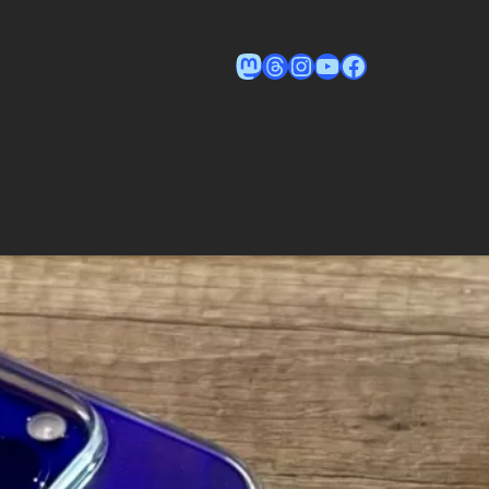
Tom auf Mastodon
Tom on Threads
Instagram
YouTube
Facebook