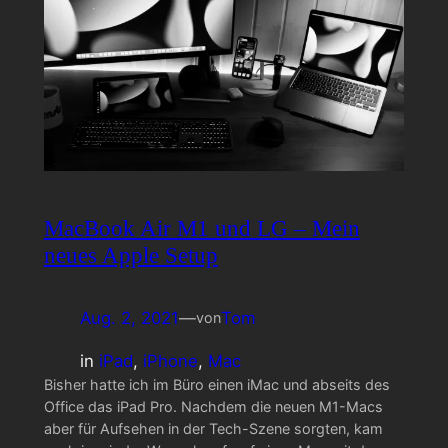
MacBook Air M1 und LG – Mein
neues Apple Setup
Aug. 2, 2021
—
Tom
von
in
iPad
, 
iPhone
, 
Mac
Bisher hatte ich im Büro einen iMac und abseits des
Office das iPad Pro. Nachdem die neuen M1-Macs
aber für Aufsehen in der Tech-Szene sorgten, kam