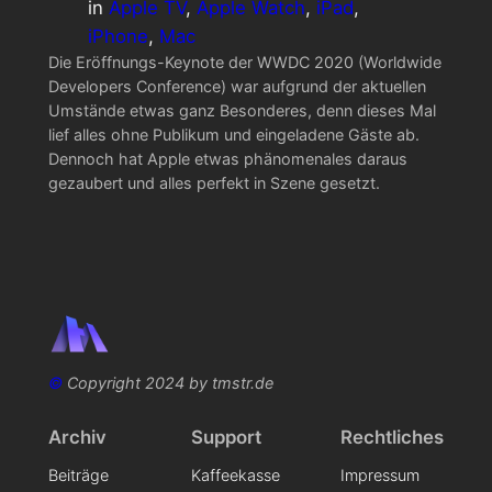
in
Apple TV
, 
Apple Watch
, 
iPad
, 
iPhone
, 
Mac
Die Eröffnungs-Keynote der WWDC 2020 (Worldwide
Developers Conference) war aufgrund der aktuellen
Umstände etwas ganz Besonderes, denn dieses Mal
lief alles ohne Publikum und eingeladene Gäste ab.
Dennoch hat Apple etwas phänomenales daraus
gezaubert und alles perfekt in Szene gesetzt.
©
Copyright 2024 by tmstr.de
Archiv
Support
Rechtliches
Beiträge
Kaffeekasse
Impressum