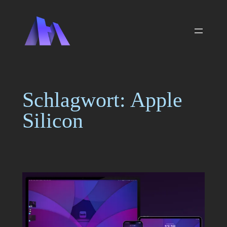
Zum
Inhalt
springen
Schlagwort:
Apple
Silicon