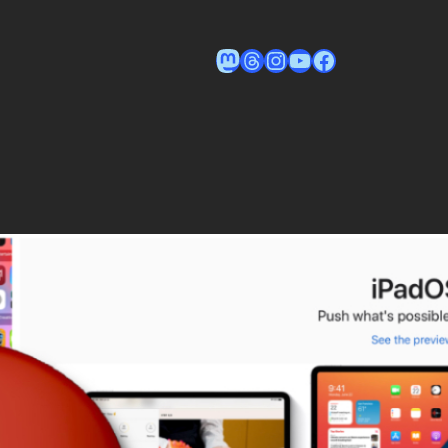
Tom auf Mastodon
Tom on Threads
Instagram
YouTube
Facebook