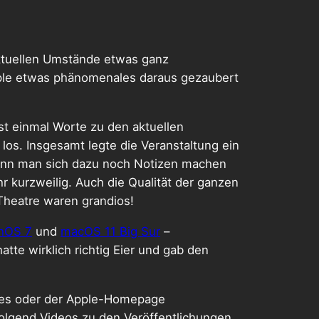
ktuellen Umstände etwas ganz
pple etwas phänomenales daraus gezaubert
st einmal Worte zu den aktuellen
los. Insgesamt legte die Veranstaltung ein
enn man sich dazu noch Notizen machen
r kurzweilig. Auch die Qualität der ganzen
 Theatre waren grandios!
hOS 7
und
macOS 11 Big Sur
–
te wirklich richtig Eier und gab den
ites oder der Apple-Homepage
folgend Videos zu den Veröffentlichungen