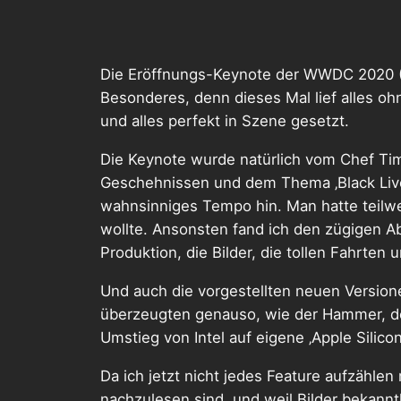
Die Eröffnungs-Keynote der WWDC 2020 (
Besonderes, denn dieses Mal lief alles 
und alles perfekt in Szene gesetzt.
Die Keynote wurde natürlich vom Chef Tim
Geschehnissen und dem Thema ‚Black Lives 
wahnsinniges Tempo hin. Man hatte teil
wollte. Ansonsten fand ich den zügigen Ab
Produktion, die Bilder, die tollen Fahrte
Und auch die vorgestellten neuen Versio
überzeugten genauso, wie der Hammer, der
Umstieg von Intel auf eigene ‚Apple Silic
Da ich jetzt nicht jedes Feature aufzähl
nachzulesen sind, und weil Bilder bekann