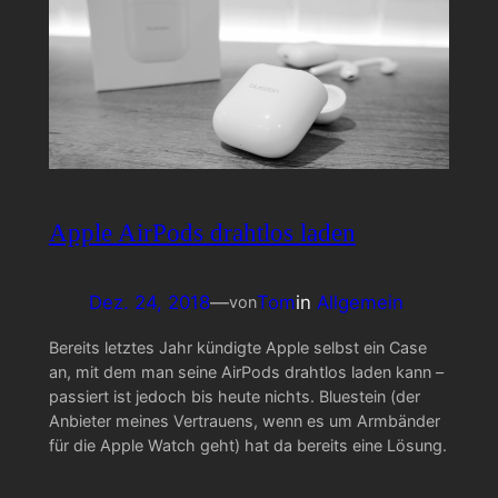
Apple AirPods drahtlos laden
Dez. 24, 2018
—
Tom
in
Allgemein
von
Bereits letztes Jahr kündigte Apple selbst ein Case
an, mit dem man seine AirPods drahtlos laden kann –
passiert ist jedoch bis heute nichts. Bluestein (der
Anbieter meines Vertrauens, wenn es um Armbänder
für die Apple Watch geht) hat da bereits eine Lösung.