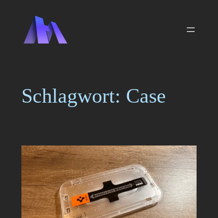
Zum
Inhalt
springen
Schlagwort:
Case