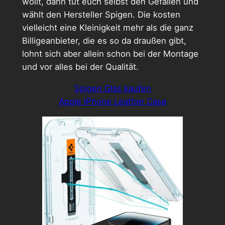
wollt, dann tut euch selbst den Gefallen und
wählt den Hersteller Spigen. Die kosten
vielleicht eine Kleinigkeit mehr als die ganz
Billigeanbieter, die es so da draußen gibt,
lohnt sich aber allein schon bei der Montage
und vor alles bei der Qualität.
Spigen Glas kaufen
Apple iPhone Leather Case