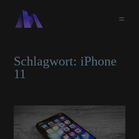
Zum
Inhalt
springen
Schlagwort:
iPhone
11