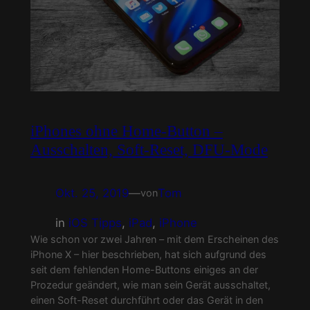
iPhones ohne Home-Button –
Ausschalten, Soft-Reset, DFU-Mode
Okt. 25, 2019
—
Tom
von
in
iOS Tipps
, 
iPad
, 
iPhone
Wie schon vor zwei Jahren – mit dem Erscheinen des
iPhone X – hier beschrieben, hat sich aufgrund des
seit dem fehlenden Home-Buttons einiges an der
Prozedur geändert, wie man sein Gerät ausschaltet,
einen Soft-Reset durchführt oder das Gerät in den