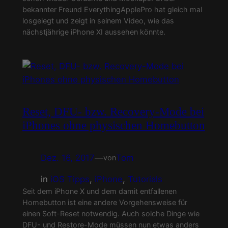
bekannter Freund EverythingApplePro hat gleich mal
losgelegt und zeigt in seinem Video, wie das
nächstjährige iPhone XI aussehen könnte.
Reset, DFU- bzw. Recovery-Mode bei
iPhones ohne physischen Homebutton
Dez. 16, 2017
—
Tom
von
in
iOS Tipps
, 
iPhone
, 
Tutorials
Seit dem iPhone X und dem damit entfallenen
Homebutton ist eine andere Vorgehensweise für
einen Soft-Reset notwendig. Auch solche Dinge wie
DFU- und Restore-Mode müssen nun etwas anders