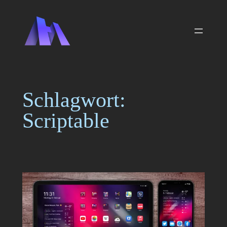
Zum
Inhalt
springen
Schlagwort:
Scriptable