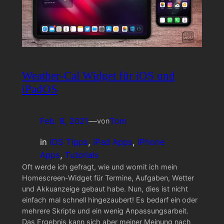
Weather-Cal Widget für iOS und
iPadOS
Feb. 8, 2021
—
Tom
von
in
iOS Tipps
, 
iPad Apps
, 
iPhone
Apps
, 
Tutorials
Oft werde ich gefragt, wie und womit ich mein
Homescreen-Widget für Termine, Aufgaben, Wetter
und Akkuanzeige gebaut habe. Nun, dies ist nicht
einfach mal schnell hingezaubert! Es bedarf ein oder
mehrere Skripte und ein wenig Anpassungsarbeit.
Das Ergebnis kann sich aber meiner Meinung nach