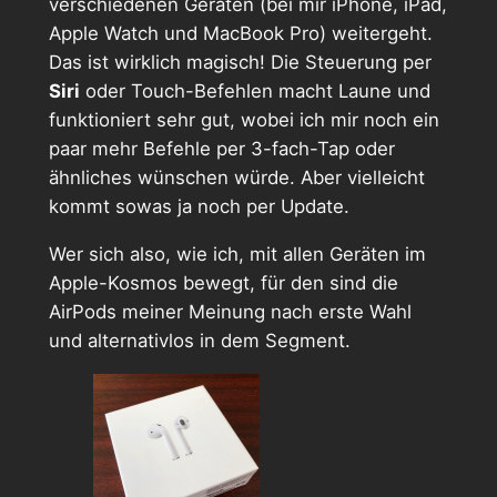
verschiedenen Geräten (bei mir iPhone, iPad,
Apple Watch und MacBook Pro) weitergeht.
Das ist wirklich magisch! Die Steuerung per
Siri
oder Touch-Befehlen macht Laune und
funktioniert sehr gut, wobei ich mir noch ein
paar mehr Befehle per 3-fach-Tap oder
ähnliches wünschen würde. Aber vielleicht
kommt sowas ja noch per Update.
Wer sich also, wie ich, mit allen Geräten im
Apple-Kosmos bewegt, für den sind die
AirPods meiner Meinung nach erste Wahl
und alternativlos in dem Segment.