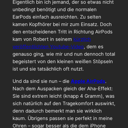
Eigentlich bin ich jemand, der so etwas nicht
unbedingt benötigt und die normalen
EarPods einfach ausreichten. Zu selten
kamen Kopfhörer bei mir zum Einsatz. Doch
den entscheidenen Tritt in Richtung AirPods
kam von Robert in seinem
kürzlich
veröffentlichten Youtube-Video
, dem es
genauso ging, wie mir und nun dennoch total
begeistert von den kleinen weißen Stöpseln
ist und sie tatsächlich oft nutzt.
Und da sind sie nun – die
Apple AirPods
.
Nach dem Auspacken gleich der Aha-Effekt:
Sie sind extrem leicht (knapp 4 Gramm), was
sich natürlich auf den Tragekomfort auswirkt,
denn dadurch bemerkt man sie wirklich
kaum. Übrigens passen sie perfekt in meine
Ohren – sogar besser als die dem iPhone