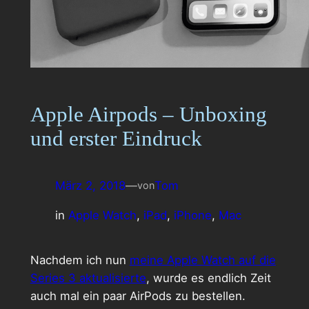
Apple Airpods – Unboxing
und erster Eindruck
März 2, 2018
—
Tom
von
in
Apple Watch
, 
iPad
, 
iPhone
, 
Mac
Nachdem ich nun
meine Apple Watch auf die
Series 3 aktualisierte
, wurde es endlich Zeit
auch mal ein paar AirPods zu bestellen.