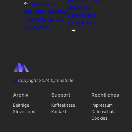
←
Vorheriger:
Konzept –
App-Tipp: Outbank
Darkmode &
– Banking für iOS
Complications
und macOS
→
©
Copyright 2024 by tmstr.de
Archiv
Support
Rechtliches
Beiträge
Kaffeekasse
Impressum
Steve Jobs
Kontakt
Datenschutz
Cookies