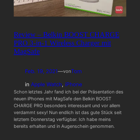
Review – Belkin BOOST CHARGE
PRO 3-in-1 Wireless Charger mit
MagSafe
Feb. 19, 2021
—
Tom
von
in
Apple Watch
, 
iPhone
Schon letztes Jahr fand ich bei der Präsentation des
neuen iPhones mit MagSafe den Belkin BOOST
CHARGE PRO besonders interessant und vor allem
verdammt sexy! Nun endlich ist das gute Stück seit
letztem Donnerstag verfügbar. Ich habe meins
bereits erhalten und in Augenschein genommen.