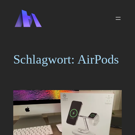
Zum
Inhalt
springen
Schlagwort:
AirPods