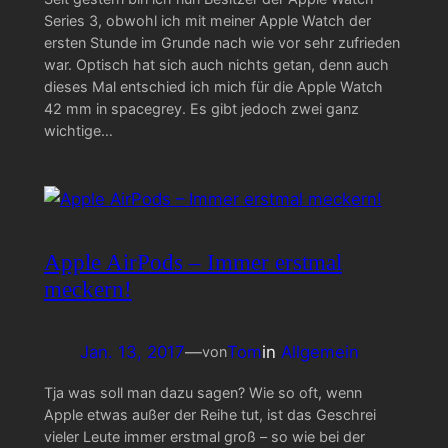
Series 3, obwohl ich mit meiner Apple Watch der
ersten Stunde im Grunde nach wie vor sehr zufrieden
war. Optisch hat sich auch nichts getan, denn auch
dieses Mal entschied ich mich für die Apple Watch
42 mm in spacegrey. Es gibt jedoch zwei ganz
wichtige…
Apple AirPods – Immer erstmal
meckern!
Jan. 13, 2017
—
Tom
in
Allgemein
von
Tja was soll man dazu sagen? Wie so oft, wenn
Apple etwas außer der Reihe tut, ist das Geschrei
vieler Leute immer erstmal groß – so wie bei der