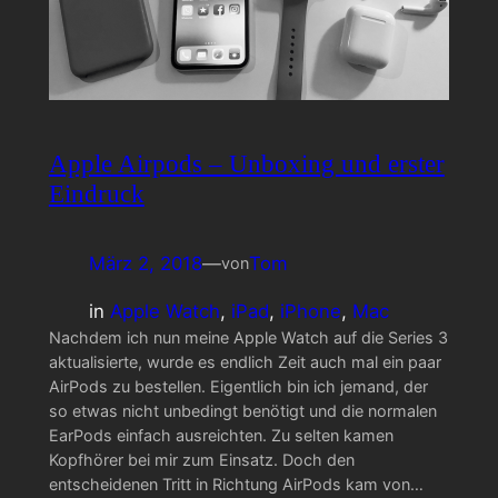
Apple Airpods – Unboxing und erster
Eindruck
März 2, 2018
—
Tom
von
in
Apple Watch
, 
iPad
, 
iPhone
, 
Mac
Nachdem ich nun meine Apple Watch auf die Series 3
aktualisierte, wurde es endlich Zeit auch mal ein paar
AirPods zu bestellen. Eigentlich bin ich jemand, der
so etwas nicht unbedingt benötigt und die normalen
EarPods einfach ausreichten. Zu selten kamen
Kopfhörer bei mir zum Einsatz. Doch den
entscheidenen Tritt in Richtung AirPods kam von…