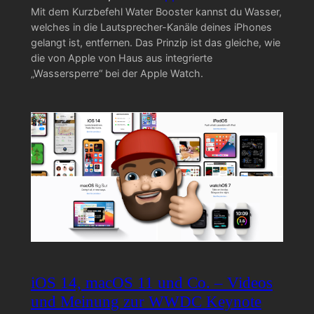
Mit dem Kurzbefehl Water Booster kannst du Wasser,
welches in die Lautsprecher-Kanäle deines iPhones
gelangt ist, entfernen. Das Prinzip ist das gleiche, wie
die von Apple von Haus aus integrierte
„Wassersperre“ bei der Apple Watch.
iOS 14, macOS 11 und Co. – Videos
und Meinung zur WWDC Keynote