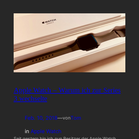
Apple Watch – Warum ich zur Series
3 wechselte
Feb. 10, 2018
—
Tom
von
in
Apple Watch
Seit gestern bin ich nun Besitzer der Apple Watch