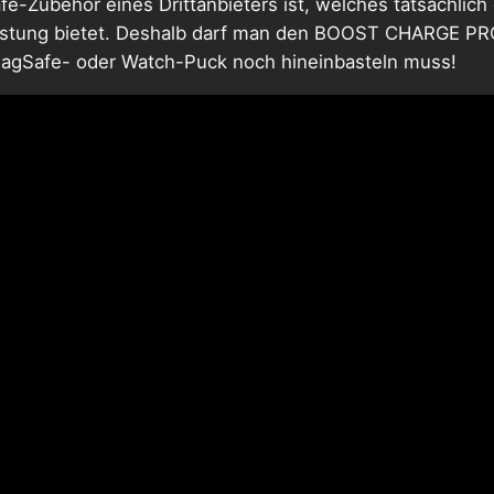
afe-Zubehör eines Drittanbieters ist, welches tatsächli
leistung bietet. Deshalb darf man den BOOST CHARGE PR
MagSafe- oder Watch-Puck noch hineinbasteln muss!