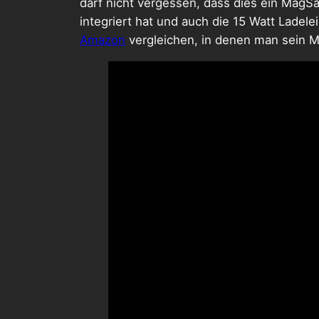
darf nicht vergessen, dass dies ein MagS
integriert hat und auch die 15 Watt Lade
Amazon
vergleichen, in denen man sein 