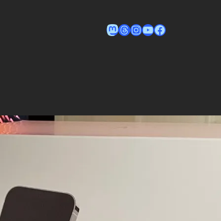
Tom auf Mastodon
Tom on Threads
Instagram
YouTube
Facebook