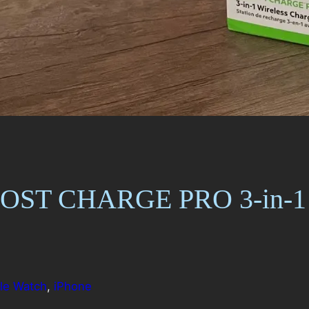
OOST CHARGE PRO 3-in-1 W
le Watch
, 
iPhone