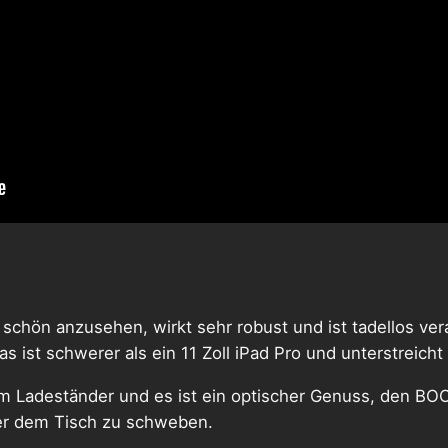
hön anzusehen, wirkt sehr robust und ist tadellos verar
s ist schwerer als ein 11 Zoll iPad Pro und unterstreich
am Ladeständer und es ist ein optischer Genuss, den 
er dem Tisch zu schweben.