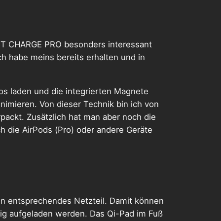
OOST CHARGE PRO besonders interessant
ch habe meins bereits erhalten und in
os laden und die integrierten Magnete
nimieren. Von dieser Technik bin ich von
ackt. Zusätzlich hat man aber noch die
h die AirPods (Pro) oder andere Geräte
in entsprechendes Netzteil. Damit können
itig aufgeladen werden. Das Qi-Pad im Fuß