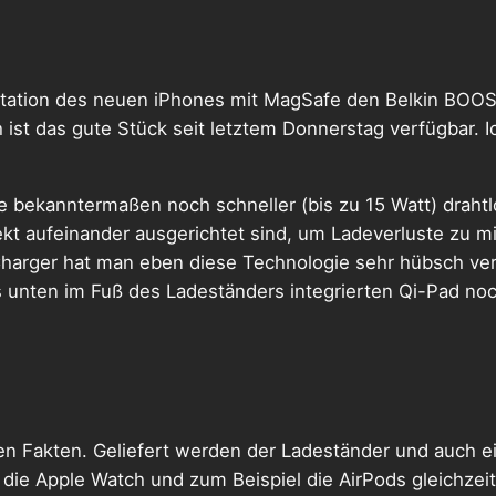
sentation des neuen iPhones mit MagSafe den Belkin B
ist das gute Stück seit letztem Donnerstag verfügbar. I
e bekanntermaßen noch schneller (bis zu 15 Watt) drahtl
kt aufeinander ausgerichtet sind, um Ladeverluste zu mi
harger hat man eben diese Technologie sehr hübsch verp
s unten im Fuß des Ladeständers integrierten Qi-Pad noc
n Fakten. Geliefert werden der Ladeständer und auch e
, die Apple Watch und zum Beispiel die AirPods gleichze