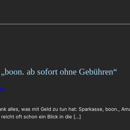
„boon. ab sofort ohne Gebühren“
str
ank alles, was mit Geld zu tun hat: Sparkasse, boon., A
reicht oft schon ein Blick in die […]