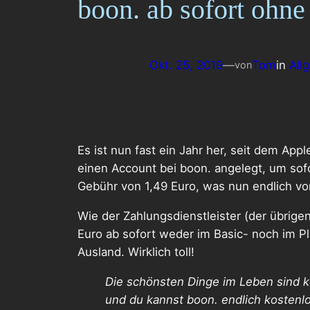
boon. ab sofort ohn
Okt. 25, 2019
—
Tom
in
All
von
Es ist nun fast ein Jahr her, seit dem App
einen Account bei boon. angelegt, um sof
Gebühr von 1,49 Euro, was nun endlich vor
Wie der Zahlungsdienstleister (der übrige
Euro ab sofort weder im Basic- noch im P
Ausland. Wirklich toll!
Die schönsten Dinge im Leben sind ko
und du kannst boon. endlich kostenlo