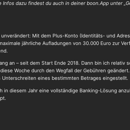
 Infos dazu findest du auch in deiner boon.App unter „G
 unverändert: Mit dem Plus-Konto (Identitäts- und Adre
ximale jährliche Aufladungen von 30.000 Euro zur Verf
end.
ang an – seit dem Start Ende 2018. Dann bin ich relativ
ich diese Woche durch den Wegfall der Gebühren geändert.
 Unterschreiten eines bestimmten Betrages eingestellt. F
h in diesem Jahr eine vollständige Banking-Lösung anzu
pt.