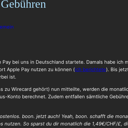
e Gebühren
gemein
le Pay bei uns in Deutschland startete. Damals habe ich m
ort Apple Pay nutzen zu können (
ich berichtete
). Bis je
bei ist.
ns zu Wirecard gehört) nun mitteilte, werden die monatl
lus-Konto berechnet. Zudem entfallen sämtliche Gebühre
stenlos. boon. jetzt auch! Yeah, boon. schafft die mona
s nutzen. So sparst du dir monatlich die 1,49€/CHF/£, di