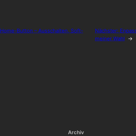
Home-Button – Ausschalten, Soft-
Nächster:
Enpas
meiner Wahl
→
Archiv