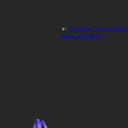
←
Vorheriger:
iPhones ohne 
Reset, DFU-Mode