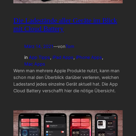
Die Ladestände aller Geräte im Blick
mit Cloud Battery
März 14, 2021
—
von
Tom
in
App Tipps
, 
iPad Apps
, 
iPhone Apps
, 
Mac Apps
Wenn man mehrere Apple Produkte nutzt, kann man
schon mal den Überblick darüber verlieren, welchen
Ladestand jedes einzelne Gerät aktuell hat. Die App
Cloud Battery verschafft hier die nötige Übersicht.