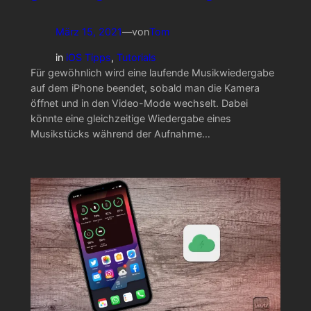
März 15, 2021
—
von
Tom
in
iOS Tipps
, 
Tutorials
Für gewöhnlich wird eine laufende Musikwiedergabe
auf dem iPhone beendet, sobald man die Kamera
öffnet und in den Video-Mode wechselt. Dabei
könnte eine gleichzeitige Wiedergabe eines
Musikstücks während der Aufnahme…