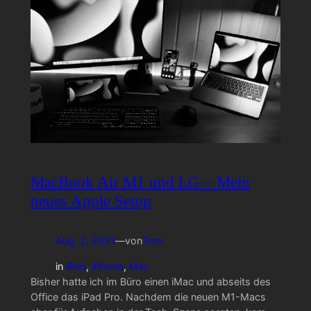
MacBook Air M1 und LG – Mein
neues Apple Setup
Aug. 2, 2021
—
von
Tom
in
iPad
, 
iPhone
, 
Mac
Bisher hatte ich im Büro einen iMac und abseits des
Office das iPad Pro. Nachdem die neuen M1-Macs