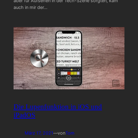
aber für Aufsehen in der Tech-Szene sorgten, kam
auch in mir der…
Die Lupenfunktion in iOS und
iPadOS
März 17, 2021
—
von
Tom