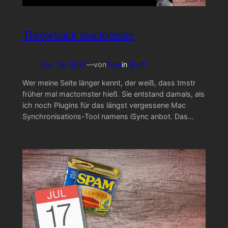
Throwback mactomster
Feb. 16, 2021
—
von
Tom
in
Stuff
Wer meine Seite länger kennt, der weiß, dass tmstr
früher mal mactomster hieß. Sie entstand damals, als
ich noch Plugins für das längst vergessene Mac
Synchronisations-Tool namens iSync anbot. Das…