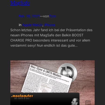
MagSafe
Feb. 19, 2021
—
von
Tom
in
Apple Watch
, 
iPhone
Schon letztes Jahr fand ich bei der Präsentation des
neuen iPhones mit MagSafe den Belkin BOOST
CHARGE PRO besonders interessant und vor allem
verdammt sexy! Nun endlich ist das gute…