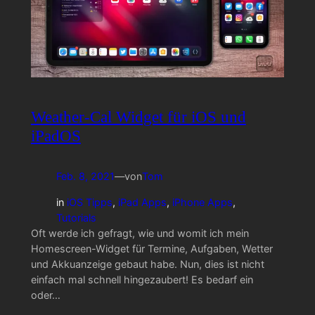
Weather-Cal Widget für iOS und
iPadOS
Feb. 8, 2021
—
von
Tom
in
iOS Tipps
, 
iPad Apps
, 
iPhone Apps
, 
Tutorials
Oft werde ich gefragt, wie und womit ich mein
Homescreen-Widget für Termine, Aufgaben, Wetter
und Akkuanzeige gebaut habe. Nun, dies ist nicht
einfach mal schnell hingezaubert! Es bedarf ein
oder…