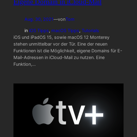
Eigene Domain in iCloud-Mail
Aug. 30, 2021
—
von
Tom
in
iOS Tipps
, 
macOS Tipps
, 
Tutorials
iOS und iPadOS 15, sowie macOS 12 Monterey
stehen unmittelbar vor der Tür. Eine der neuen
Funktionen ist die Möglichkeit, eigene Domains für E-
Mail-Adressen in iCloud-Mail zu nutzen. Eine
Funktion,…