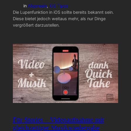
in
Allgemein
, 
iOS Tipps
Die Lupenfunktion in iOS sollte bereits bekannt sein.
Diese bietet jedoch weitaus mehr, als nur Dinge
vergrößert darzustellen.
Für Stories – Videoaufnahme mit
gleichzeitiger Musikwiedergabe