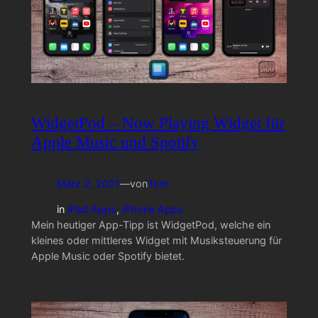
WidgetPod – Now Playing Widget für
Apple Music und Spotify
März 2, 2021
—
von
Tom
in
iPad Apps
, 
iPhone Apps
Mein heutiger App-Tipp ist WidgetPod, welche ein
kleines oder mittleres Widget mit Musiksteuerung für
Apple Music oder Spotify bietet.