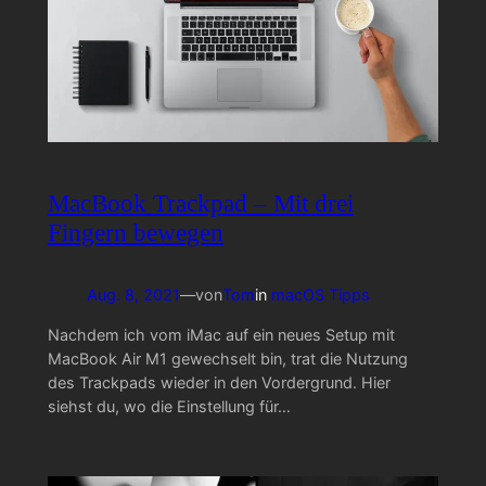
MacBook Trackpad – Mit drei
Fingern bewegen
Aug. 8, 2021
—
von
Tom
in
macOS Tipps
Nachdem ich vom iMac auf ein neues Setup mit
MacBook Air M1 gewechselt bin, trat die Nutzung
des Trackpads wieder in den Vordergrund. Hier
siehst du, wo die Einstellung für…