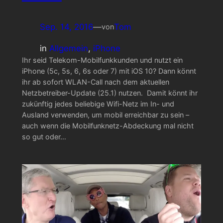
Sep. 14, 2016
—
Tom
von
in
Allgemein
, 
iPhone
Ihr seid Telekom-Mobilfunkkunden und nutzt ein
iPhone (5c, 5s, 6, 6s oder 7) mit iOS 10? Dann könnt
ihr ab sofort WLAN-Call nach dem aktuellen
Netzbetreiber-Update (25.1) nutzen. Damit könnt ihr
zukünftig jedes beliebige Wifi-Netz im In- und
Ausland verwenden, um mobil erreichbar zu sein –
auch wenn die Mobilfunknetz-Abdeckung mal nicht
so gut oder…