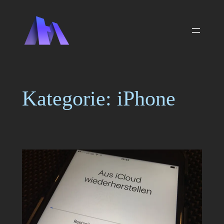
Zum
Inhalt
springen
Kategorie:
iPhone