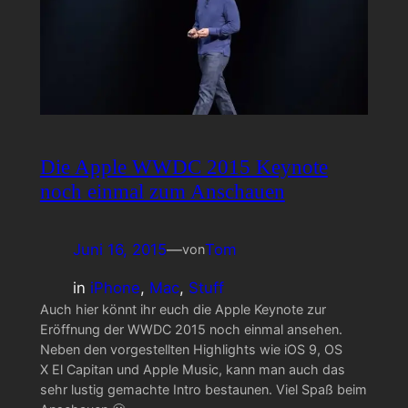
Die Apple WWDC 2015 Keynote
noch einmal zum Anschauen
Juni 16, 2015
—
Tom
von
in
iPhone
, 
Mac
, 
Stuff
Auch hier könnt ihr euch die Apple Keynote zur
Eröffnung der WWDC 2015 noch einmal ansehen.
Neben den vorgestellten Highlights wie iOS 9, OS
X El Capitan und Apple Music, kann man auch das
sehr lustig gemachte Intro bestaunen. Viel Spaß beim