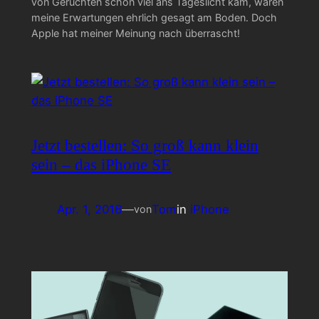
von Gerüchten schon viel ans Tageslicht kam, waren
meine Erwartungen ehrlich gesagt am Boden. Doch
Apple hat meiner Meinung nach überrascht!
Jetzt bestellen: So groß kann klein
sein – das iPhone SE
Apr. 1, 2016
—
Tom
in
iPhone
von