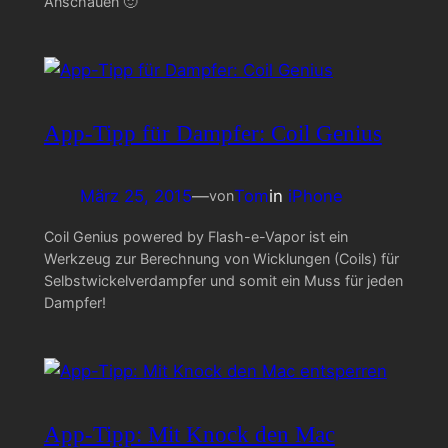
Anschauen 🙂
App-Tipp für Dampfer: Coil Genius
März 25, 2015
—
Tom
in
iPhone
von
Coil Genius powered by Flash-e-Vapor ist ein
Werkzeug zur Berechnung von Wicklungen (Coils) für
Selbstwickelverdampfer und somit ein Muss für jeden
Dampfer!
App-Tipp: Mit Knock den Mac