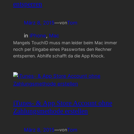
entsperren
März 8, 2015
—
Tom
von
in
iPhone
, 
Mac
Mangels TouchID muss man leider beim Mac immer
noch per Eingabe eines Passwortes den Rechner
entsperren. Abhilfe schafft da die App Knock.
iTunes- & App Store Account ohne
Zahlungsmethode erstellen
März 8, 2015
—
Tom
von